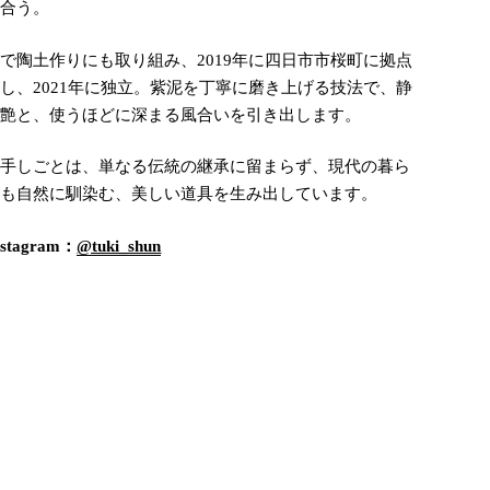
き合う。
で陶土作りにも取り組み、2019年に四日市市桜町に拠点
し、2021年に独立。紫泥を丁寧に磨き上げる技法で、静
な艶と、使うほどに深まる風合いを引き出します。
の手しごとは、単なる伝統の継承に留まらず、現代の暮ら
にも自然に馴染む、美しい道具を生み出しています。
Instagram：
@tuki_shun