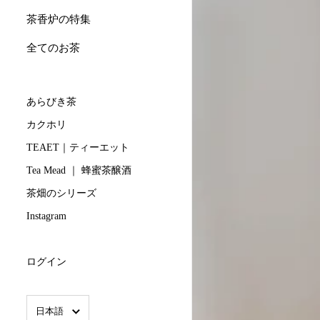
茶香炉の特集
全てのお茶
あらびき茶
カクホリ
TEAET｜ティーエット
Tea Mead ｜ 蜂蜜茶醸酒
茶畑のシリーズ
Instagram
ログイン
言語
日本語