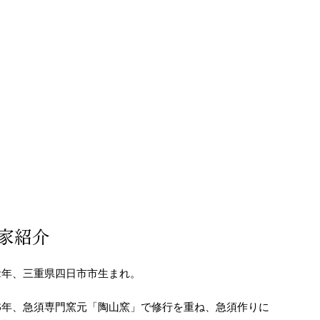
家紹介
92年、三重県四日市市生まれ。
16年、急須専門窯元「陶山窯」で修行を重ね、急須作りに