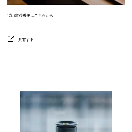
渓山窯茶香炉はこちらから
共有する