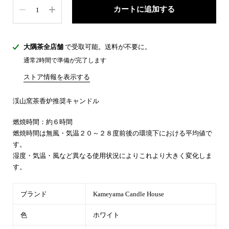
数量
カートに追加する
大隅茶全店舗
で受取可能。送料が不要に。
通常2時間で準備が完了します
ストア情報を表示する
渓山窯茶香炉推奨キャンドル
燃焼時間：約６時間
燃焼時間は無風・気温２０～２８度前後の環境下における平均値で
す。
湿度・気温・風など異なる使用状況によりこれより大きく変化しま
す。
ブランド
Kameyama Candle House
色
ホワイト