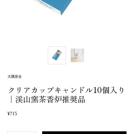
大隅茶全
クリアカップキャンドル10個入り
｜渓山窯茶香炉推奨品
¥715