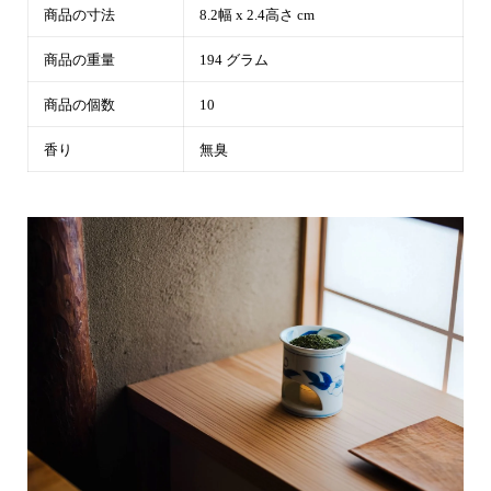
商品の寸法
8.2幅 x 2.4高さ cm
商品の重量
194 グラム
商品の個数
10
香り
無臭