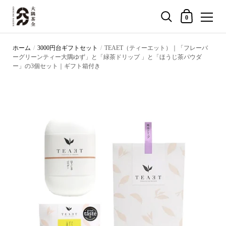
買い物カゴ
0
コンテンツへスキップ
ホーム
/
3000円台ギフトセット
/
TEAET（ティーエット）｜「フレーバ
ーグリーンティー大隅ゆず」と「緑茶ドリップ 」と「ほうじ茶パウダ
ー」の3個セット｜ギフト箱付き