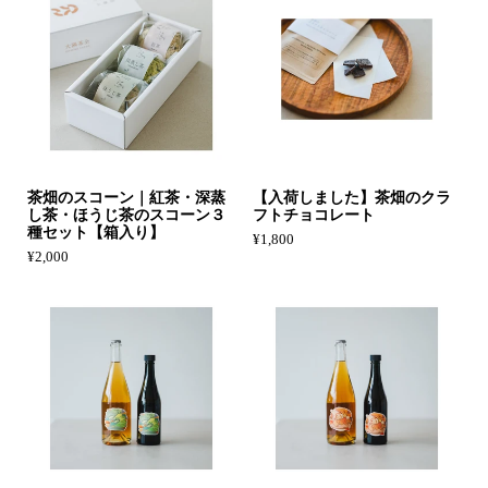
茶畑のスコーン｜紅茶・深蒸
【入荷しました】茶畑のクラ
し茶・ほうじ茶のスコーン３
フトチョコレート
種セット【箱入り】
¥1,800
¥2,000