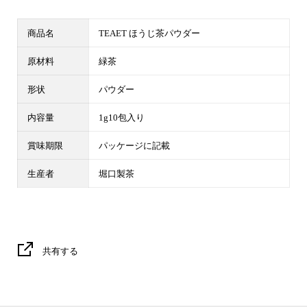
商品名
TEAET ほうじ茶パウダー
原材料
緑茶
形状
パウダー
内容量
1g10包入り
賞味期限
パッケージに記載
生産者
堀口製茶
共有する