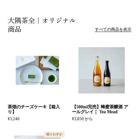
大隅茶全｜オリジナル
商品
すべての商品を表示
茶畑のチーズケーキ【箱入
【500ml完売】蜂蜜茶醸酒 ア
り】
ールグレイ｜ Tea Mead
¥3,240
¥3,850 から
残りわずか