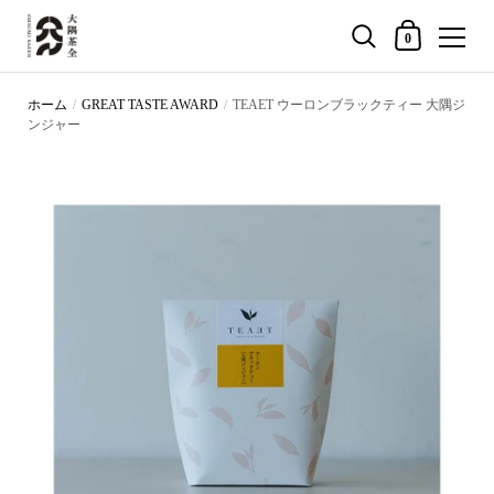
買い物カゴ
0
コンテンツへスキップ
ホーム
/
GREAT TASTE AWARD
/
TEAET ウーロンブラックティー 大隅ジ
ンジャー