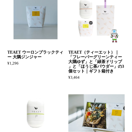
TEAET ウーロンブラックティ
TEAET（ティーエット）｜
ー 大隅ジンジャー
「フレーバーグリーンティー
大隅ゆず」と「緑茶ドリップ
¥1,296
」と「ほうじ茶パウダー」の3
個セット｜ギフト箱付き
¥3,464