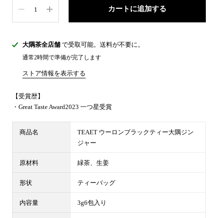
数量
カートに追加する
大隅茶全店舗
で受取可能。送料が不要に。
通常2時間で準備が完了します
ストア情報を表示する
【受賞歴】
・Great Taste Award2023 一つ星受賞
商品名
TEAET ウーロンブラックティー大隅ジン
ジャー
原材料
緑茶、生姜
形状
ティーバッグ
内容量
3g6包入り