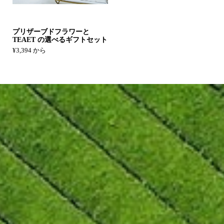
プリザーブドフラワーと
TEAET の選べるギフトセット
¥3,394 から