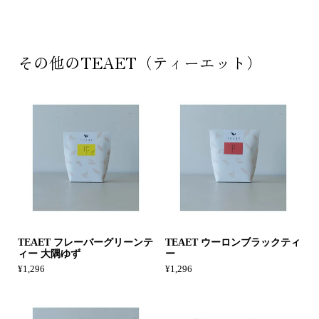
その他のTEAET（ティーエット）
TEAET フレーバーグリーンテ
TEAET ウーロンブラックティ
ィー 大隅ゆず
ー
¥1,296
¥1,296