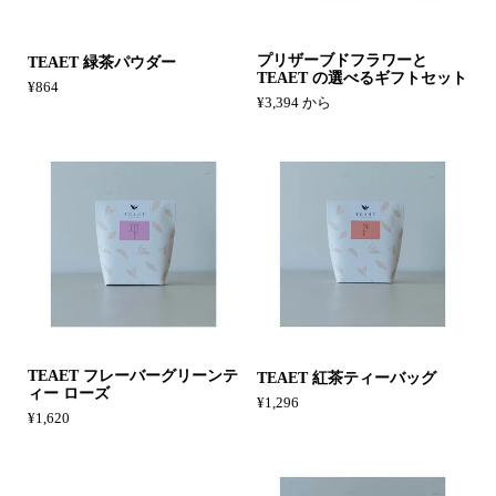
プリザーブドフラワーと
TEAET 緑茶パウダー
TEAET の選べるギフトセット
¥864
¥3,394 から
TEAET フレーバーグリーンテ
TEAET 紅茶ティーバッグ
ィー ローズ
¥1,296
¥1,620