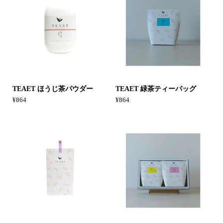
TEAET ほうじ茶パウダー
TEAET 緑茶ティーバッグ
¥864
¥864